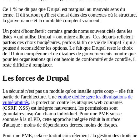
Ce 1 % ne dit pas que Drupal est marginal au mauvais sens du
terme. Il dit surtout qu'il est choisi dans des contextes où la structure,
la gouvernance et la durabilité comptent vraiment.
Un point d'honnêteté : certains grands noms souvent cités dans les
listes « qui utilise Drupal » ont migré ailleurs. Ces départs reflètent
parfois des choix budgétaires, parfois la fin de vie de Drupal 7 qui a
poussé à reconsidérer les options. Le fait que Drupal reste le choix
de l'Union européenne et de dizaines de gouvernements montre que
pour les organisations qui ont besoin de conformité et de contrôle, il
reste difficile à remplacer.
Les forces de Drupal
La sécurité n'est pas un module qu'on installe après coup – elle fait
partie de l'architecture. Une
équipe dédiée gère les divulgations de
vulnérabilités
, la protection contre les attaques web courantes
(CSRF, XSS) est intégrée nativement, les permissions sont
granulaires jusqu'au champ individuel. Pour une PME suisse
soumise à la nLPD, cette approche intégrée réduit la surface
d'attaque : moins de dépendances tierces, moins de risques.
Pour une PME, cela se traduit concrètement : la gestion des droits ne