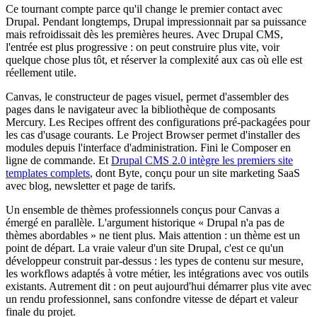
Ce tournant compte parce qu'il change le premier contact avec
Drupal. Pendant longtemps, Drupal impressionnait par sa puissance
mais refroidissait dès les premières heures. Avec Drupal CMS,
l'entrée est plus progressive : on peut construire plus vite, voir
quelque chose plus tôt, et réserver la complexité aux cas où elle est
réellement utile.
Canvas, le constructeur de pages visuel, permet d'assembler des
pages dans le navigateur avec la bibliothèque de composants
Mercury. Les Recipes offrent des configurations pré-packagées pour
les cas d'usage courants. Le Project Browser permet d'installer des
modules depuis l'interface d'administration. Fini le Composer en
ligne de commande. Et
Drupal CMS 2.0 intègre les premiers site
templates complets
, dont Byte, conçu pour un site marketing SaaS
avec blog, newsletter et page de tarifs.
Un ensemble de thèmes professionnels conçus pour Canvas a
émergé en parallèle. L'argument historique « Drupal n'a pas de
thèmes abordables » ne tient plus. Mais attention : un thème est un
point de départ. La vraie valeur d'un site Drupal, c'est ce qu'un
développeur construit par-dessus : les types de contenu sur mesure,
les workflows adaptés à votre métier, les intégrations avec vos outils
existants. Autrement dit : on peut aujourd'hui démarrer plus vite avec
un rendu professionnel, sans confondre vitesse de départ et valeur
finale du projet.