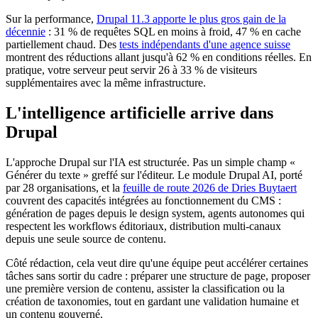
Sur la performance,
Drupal 11.3 apporte le plus gros gain de la
décennie
: 31 % de requêtes SQL en moins à froid, 47 % en cache
partiellement chaud. Des
tests indépendants d'une agence suisse
montrent des réductions allant jusqu'à 62 % en conditions réelles. En
pratique, votre serveur peut servir 26 à 33 % de visiteurs
supplémentaires avec la même infrastructure.
L'intelligence artificielle arrive dans
Drupal
L'approche Drupal sur l'IA est structurée. Pas un simple champ «
Générer du texte » greffé sur l'éditeur. Le module Drupal AI, porté
par 28 organisations, et la
feuille de route 2026 de Dries Buytaert
couvrent des capacités intégrées au fonctionnement du CMS :
génération de pages depuis le design system, agents autonomes qui
respectent les workflows éditoriaux, distribution multi-canaux
depuis une seule source de contenu.
Côté rédaction, cela veut dire qu'une équipe peut accélérer certaines
tâches sans sortir du cadre : préparer une structure de page, proposer
une première version de contenu, assister la classification ou la
création de taxonomies, tout en gardant une validation humaine et
un contenu gouverné.