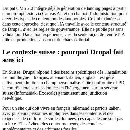
Drupal CMS 2.0 intègre déjà la génération de landing pages à partir
d'un prompt texte via Canvas AI, et un chatbot d'administration pour
créer des types de contenu ou des taxonomies. Ce qui m'intéresse
dans cette approche, c'est que l'IA travaille
avec
le contenu structuré
de Drupal,
avec
les règles de gouvernance. Elle ne publie pas sans
validation. Dans mon expérience, c'est la seule façon de rendre l'IA
utile en production sans créer du chaos éditorial.
Le contexte suisse : pourquoi Drupal fait
sens ici
En Suisse, Drupal répond à des besoins spécifiques dès l'installation.
Le multilingue – français, allemand, italien, anglais – est géré
nativement, du titre au champ personnalisé. Côté conformité nLPD,
le contrôle total sur les données et l'hébergement sur un serveur
suisse (Infomaniak, Exoscale) garantissent une juridiction
helvétique.
Pour un site qui doit vivre en français, allemand et parfois italien,
avec plusieurs personnes impliquées dans les contenus et des
exigences de conformité sur les données, ces capacités ne sont pas
un luxe. Elles évitent des contournements, des couches
supplémentaires et des arbitrages fragiles.