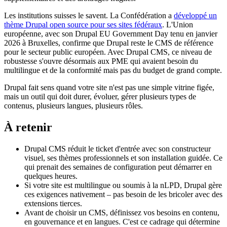
Les institutions suisses le savent. La Confédération a
développé un
thème Drupal open source pour ses sites fédéraux
. L'Union
européenne, avec son Drupal EU Government Day tenu en janvier
2026 à Bruxelles, confirme que Drupal reste le CMS de référence
pour le secteur public européen. Avec Drupal CMS, ce niveau de
robustesse s'ouvre désormais aux PME qui avaient besoin du
multilingue et de la conformité mais pas du budget de grand compte.
Drupal fait sens quand votre site n'est pas une simple vitrine figée,
mais un outil qui doit durer, évoluer, gérer plusieurs types de
contenus, plusieurs langues, plusieurs rôles.
À retenir
Drupal CMS réduit le ticket d'entrée avec son constructeur
visuel, ses thèmes professionnels et son installation guidée. Ce
qui prenait des semaines de configuration peut démarrer en
quelques heures.
Si votre site est multilingue ou soumis à la nLPD, Drupal gère
ces exigences nativement – pas besoin de les bricoler avec des
extensions tierces.
Avant de choisir un CMS, définissez vos besoins en contenu,
en gouvernance et en langues. C'est ce cadrage qui détermine