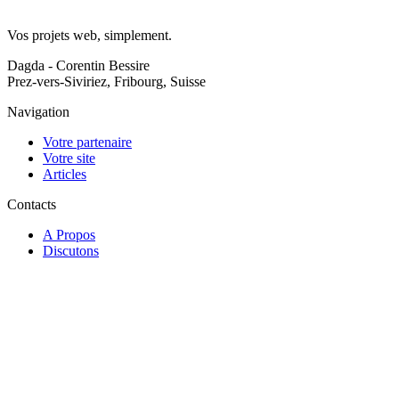
Vos projets web, simplement.
Dagda - Corentin Bessire
Prez-vers-Siviriez, Fribourg, Suisse
Footer
Navigation
Votre partenaire
Votre site
Articles
Contacts
A Propos
Discutons