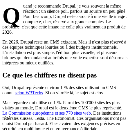
Quand je recommande Drupal, je vois souvent la même
réaction : un silence poli, parfois un sourire un peu gêné.
Pour beaucoup, Drupal reste associé à une vieille image :
complexe, cher, réservé aux grands comptes. Le
problème, c'est que cette image ne colle plus vraiment au produit de
2026.
En 2026, Drupal reste un CMS exigeant. Mais il n'est plus réservé à
des équipes techniques lourdes ou à des budgets institutionnels.
L'installation est plus simple, l'édition plus visuelle, et plusieurs
briques qui demandaient autrefois une vraie expertise sont désormais
intégrées ou mieux outillées.
Ce que les chiffres ne disent pas
Oui, Drupal représente environ 1 % des sites utilisant un CMS
connu
selon W3Techs
. Si on s'arrête là, le sujet est clos.
Mais regardez qui utilise ce 1 %. Parmi les 100'000 sites les plus
visités au monde, Drupal est le deuxième CMS le plus représenté.
La Commission européenne et ses 770 sites web
. Des institutions
fédérales suisses. Tesla. The Economist. Ces organisations n'ont pas
choisi Drupal par hasard. Elles avaient des exigences précises en
sécurité, en multilingue et en gouvernance éditoriale.