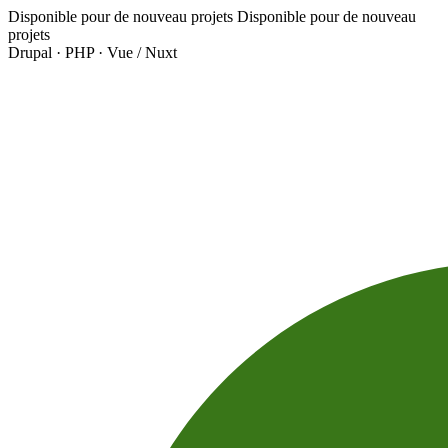
Aller au contenu principal
Disponible pour de nouveau projets
Disponible pour de nouveau
projets
Drupal · PHP · Vue / Nuxt